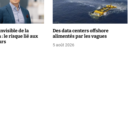
nvisible de la
Des data centers offshore
: le risque lié aux
alimentés par les vagues
urs
5 août 2026