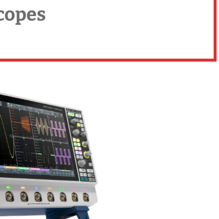
copes