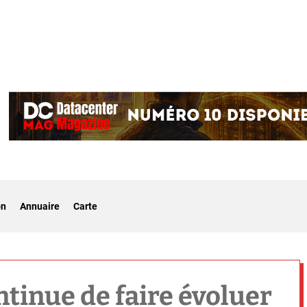
on
Annuaire
Carte
tinue de faire évoluer