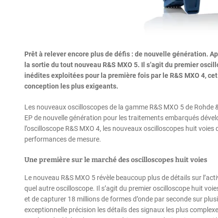
Prêt à relever encore plus de défis : de nouvelle génération. 
la sortie du tout nouveau R&S MXO 5. Il s’agit du premier oscil
inédites exploitées pour la première fois par le R&S MXO 4, cet
conception les plus exigeants.
Les nouveaux oscilloscopes de la gamme R&S MXO 5 de Rohde & S
EP de nouvelle génération pour les traitements embarqués dévelo
l’oscilloscope R&S MXO 4, les nouveaux oscilloscopes huit voie
performances de mesure.
Une première sur le marché des oscilloscopes huit voies
Le nouveau R&S MXO 5 révèle beaucoup plus de détails sur l’activ
quel autre oscilloscope. Il s’agit du premier oscilloscope huit vo
et de capturer 18 millions de formes d’onde par seconde sur plus
exceptionnelle précision les détails des signaux les plus compl