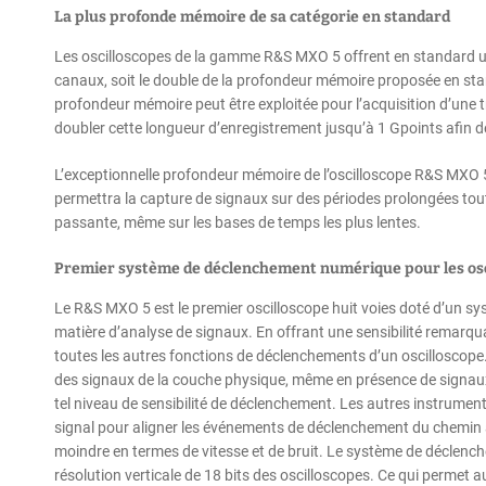
La plus profonde mémoire de sa catégorie en standard
Les oscilloscopes de la gamme R&S MXO 5 offrent en standard un
canaux, soit le double de la profondeur mémoire proposée en sta
profondeur mémoire peut être exploitée pour l’acquisition d’une t
doubler cette longueur d’enregistrement jusqu’à 1 Gpoints afin d
L’exceptionnelle profondeur mémoire de l’oscilloscope R&S MXO 5 
permettra la capture de signaux sur des périodes prolongées to
passante, même sur les bases de temps les plus lentes.
Premier système de déclenchement numérique pour les osci
Le R&S MXO 5 est le premier oscilloscope huit voies doté d’un sy
matière d’analyse de signaux. En offrant une sensibilité remarq
toutes les autres fonctions de déclenchements d’un oscilloscope. 
des signaux de la couche physique, même en présence de signau
tel niveau de sensibilité de déclenchement. Les autres instrumen
signal pour aligner les événements de déclenchement du chemin 
moindre en termes de vitesse et de bruit. Le système de déclenc
résolution verticale de 18 bits des oscilloscopes. Ce qui permet 