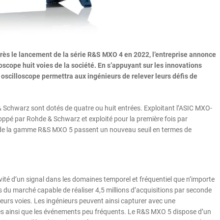
Après le lancement de la série R&S MXO 4 en 2022, l’entreprise annonce
loscope huit voies de la société. En s’appuyant sur les innovations
 oscilloscope permettra aux ingénieurs de relever leurs défis de
chwarz sont dotés de quatre ou huit entrées. Exploitant l’ASIC MXO-
ppé par Rohde & Schwarz et exploité pour la première fois par
s de la gamme R&S MXO 5 passent un nouveau seuil en termes de
ité d’un signal dans les domaines temporel et fréquentiel que n’importe
ies du marché capable de réaliser 4,5 millions d’acquisitions par seconde
ieurs voies. Les ingénieurs peuvent ainsi capturer avec une
exes ainsi que les événements peu fréquents. Le R&S MXO 5 dispose d’un