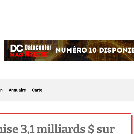
on
Annuaire
Carte
se 3,1 milliards $ sur