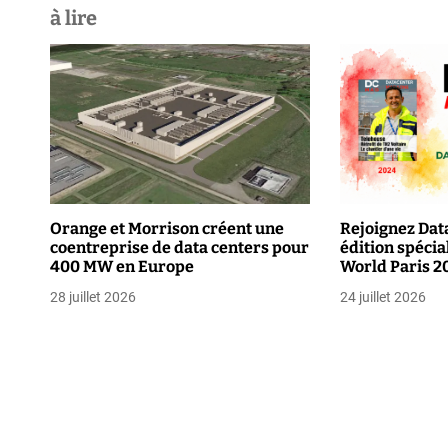
à lire
i
g
a
t
i
o
Orange et Morrison créent une
Rejoignez Dat
coentreprise de data centers pour
édition spécia
n
400 MW en Europe
World Paris 2
d
28 juillet 2026
24 juillet 2026
e
l
’
a