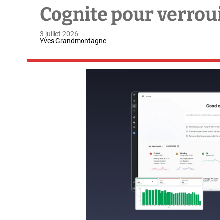
Cognite pour verrouil
3 juillet 2026
Yves Grandmontagne