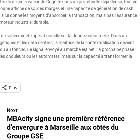
iter de diluer la valeur de Cognite dans un portefeuille déjà dense, tout en
roupe affiche de solides marges et une capacité de génération de cash
ela lui donne les moyens d’absorber la transaction, mais pas l’assurance
moteur industriel durable.
e de souveraineté opérationnelle sur la donnée industrielle. Dans un
rgétiques et les data centers, la maîtrise de la contextualisation devient
é ou au foncier. Le signal envoyé au marché est net : la prochaine phase
 les onduleurs ou les automates, mais sur la capacité à transformer la
Plus
Next:
MBAcity signe une première référence
d’envergure à Marseille aux côtés du
Groupe GSE