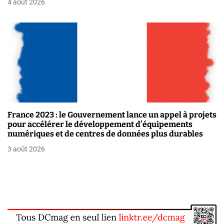
4 août 2026
c
l
e
France 2023 : le Gouvernement lance un appel à projets
pour accélérer le développement d’équipements
numériques et de centres de données plus durables
3 août 2026