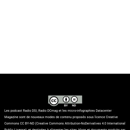
Les podcast Radio DSI, Radio DCmag et les micro-infographies Datacenter
Magazine sont de nouveaux modes de contenu proposés sous licence Creative
Commons CC BY-ND (Creative Commons Attribution-NoDerivatives 4.0 International
Public License), et destinées à alimenter les sites, blogs et documents produits par