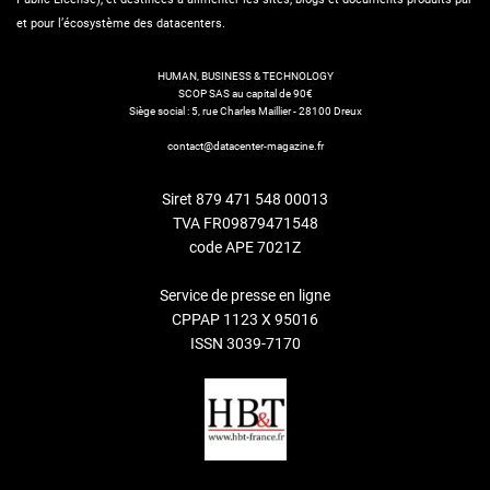
et pour l’écosystème des datacenters.
HUMAN, BUSINESS & TECHNOLOGY
SCOP SAS au capital de 90€
Siège social : 5, rue Charles Maillier - 28100 Dreux
contact@datacenter-magazine.fr
Siret 879 471 548 00013
TVA FR09879471548
code APE 7021Z
Service de presse en ligne
CPPAP 1123 X 95016
ISSN 3039-7170