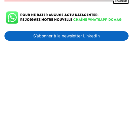
S’abonner à la newsletter LinkedIn