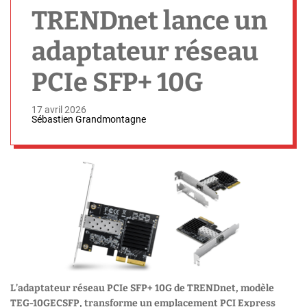
h
TRENDnet lance un
adaptateur réseau
PCIe SFP+ 10G
17 avril 2026
Sébastien Grandmontagne
L’adaptateur réseau PCIe SFP+ 10G de TRENDnet, modèle
TEG-10GECSFP, transforme un emplacement PCI Express