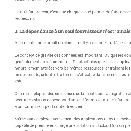
Ce qu’il faut retenir, c’est que chaque cloud permet de faire des c
les besoins.
2. La dépendance à un seul fournisseur n’est jamai
Au cœur de toute ambition cloud, il doit y avoir une stratégie, e
Le concept de gravité des données est important. Où que les donn
généralement au même endroit. D’autant plus que, si ces applica
naturellement attirées vers les mêmes ressources, entraînant le 
fin de compte, si tout le traitement s’effectue dans un seul pool d
soit.
Comme la plupart des entreprises se lancent dans la migration clo
avec une solution dépendant d’un seul fournisseur. Et s’il faut re
à un fournisseur peut coûter très cher !
Même sans déployer activement des applications dans un environn
capable de prendre en charge une solution multicloud (ou simplem