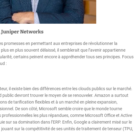
, Juniper Networks
r ses promesses en permettant aux entreprises de révolutionner la
e plus en plus souvent délaissé, il semblerait que l’avenir appartienne
arité, certains peinent encore à appréhender tous ses principes. Focus
ud :
ur, il existe bien des différences entre les clouds publics sur le marché.
oud public devront trouver le moyen de se renouveler. Amazon a surtout
ns de tarification flexibles et à un marché en pleine expansion,
sionnel. De son côté, Microsoft semble croire que le monde tourne
ns professionnelles les plus répandues, comme Microsoft Office et Active
ie sur sa domination dans l’ERP. Enfin, Google a clairement misé sur le
n jouant sur la compétitivité de ses unités de traitement de tenseur (TPU,