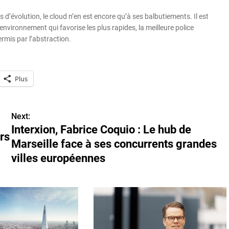
d’évolution, le cloud n’en est encore qu’à ses balbutiements. Il est
vironnement qui favorise les plus rapides, la meilleure police
ermis par l’abstraction.
Plus
Next:
Interxion, Fabrice Coquio : Le hub de
ors
Marseille face à ses concurrents grandes
villes européennes