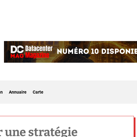
on
Annuaire
Carte
r une stratégie