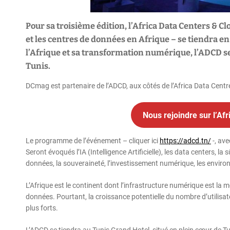
Pour sa troisième édition, l’Africa Data Centers & C
et les centres de données en Afrique – se tiendra 
l’Afrique et sa transformation numérique, l’ADCD se 
Tunis.
DCmag est partenaire de l’ADCD, aux côtés de l’Africa Data Centr
Nous rejoindre sur l’Af
Le programme de l’événement – cliquer ici
https://adcd.tn/
-, ave
Seront évoqués l’IA (Intelligence Artificielle), les data centers, l
données, la souveraineté, l’investissement numérique, les enviro
L’Afrique est le continent dont l’infrastructure numérique est la
données. Pourtant, la croissance potentielle du nombre d’utilisate
plus forts.