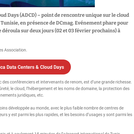
loud Days (ADCD) – point de rencontre unique sur le cloud
en Tunisie, en présence de DCmag. Evénement phare pour
déroula sur deux jours (02 et 03 février prochains) à
es Association.
rica Data Centers & Cloud Days
c des conférenciers et intervenants de renom, est d’une grande richesse.
a sûreté, le cloud, l’hébergement et les noms de domaine, la protection des
nnements juridiques, etc.
 moins développée au monde, avec le plus faible nombre de centres de
urs y est parmi les plus rapides, et les besoins d’usages y sont parmi les