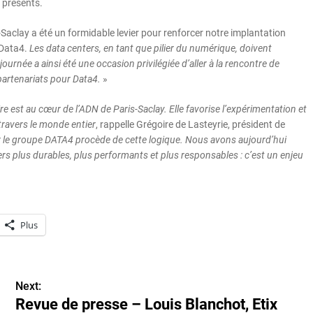
 présents.
Saclay a été un formidable levier pour renforcer notre implantation
 Data4.
Les data centers, en tant que pilier du numérique, doivent
ournée a ainsi été une occasion privilégiée d’aller à la rencontre de
partenariats pour Data4.
»
re est au cœur de l’ADN de Paris-Saclay. Elle favorise l’expérimentation et
 travers le monde entier
, rappelle Grégoire de Lasteyrie, président de
 le groupe DATA4 procède de cette logique. Nous avons aujourd’hui
ers plus durables, plus performants et plus responsables : c’est un enjeu
Plus
Next:
Revue de presse – Louis Blanchot, Etix