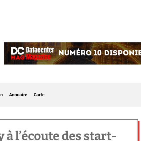
on
Annuaire
Carte
 à l’écoute des start-