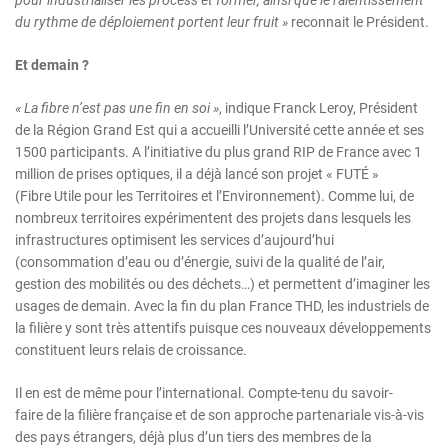
du rythme de déploiement portent leur fruit
»
reconnait le Président.
Et demain
?
« La fibre n’est pas une fin en soi »
, indique Franck Leroy, Président
de la Région Grand Est qui a accueilli l’Université cette année et ses
1500 participants. A l’initiative du plus grand RIP de France avec 1
million de prises optiques, il a déjà lancé son projet « FUTÉ »
(Fibre Utile pour les Territoires et l’Environnement). Comme lui, de
nombreux territoires expérimentent des projets dans lesquels les
infrastructures optimisent les services d’aujourd’hui
(consommation d’eau ou d’énergie, suivi de la qualité de l’air,
gestion des mobilités ou des déchets…) et permettent d’imaginer les
usages de demain. Avec la fin du plan France THD, les industriels de
la filière y sont très attentifs puisque ces nouveaux développements
constituent leurs relais de croissance.
Il en est de même pour l’international. Compte-tenu du savoir-
faire de la filière française et de son approche partenariale vis-à-vis
des pays étrangers, déjà plus d’un tiers des membres de la