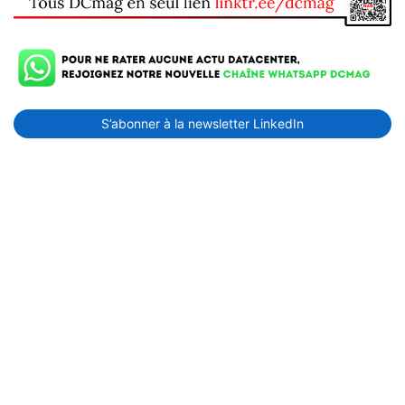
S’abonner à la newsletter LinkedIn