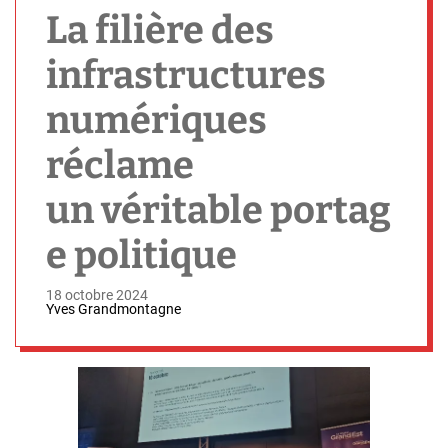
h
La filière des
infrastructures
numériques
réclame
un véritable portag
e politique
18 octobre 2024
Yves Grandmontagne