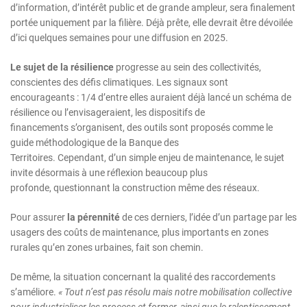
d’information, d’intérêt public et de grande ampleur, sera finalement
portée uniquement par la filière. Déjà prête, elle devrait être dévoilée
d’ici quelques semaines pour une diffusion en 2025.
Le
sujet de la résilience
progresse au sein des collectivités,
conscientes des défis climatiques. Les signaux sont
encourageants : 1/4 d’entre elles auraient déjà lancé un schéma de
résilience ou l’envisageraient, les dispositifs de
financements s’organisent, des outils sont proposés comme le
guide méthodologique de la Banque des
Territoires. Cependant, d’un simple enjeu de maintenance, le sujet
invite désormais à une réflexion beaucoup plus
profonde, questionnant la construction même des réseaux.
Pour assurer
la pérennité
de ces derniers, l’idée d’un partage par les
usagers des coûts de maintenance, plus importants en zones
rurales qu’en zones urbaines, fait son chemin.
De même, la situation concernant la qualité des raccordements
s’améliore.
«
Tout n’est pas résolu mais notre mobilisation collective
pour industrialiser les
process
et
former,
ainsi que
le ralentissement