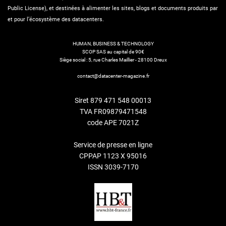
Public License), et destinées à alimenter les sites, blogs et documents produits par
et pour l’écosystème des datacenters.
HUMAN, BUSINESS & TECHNOLOGY
SCOP SAS au capital de 90€
Siège social : 5, rue Charles Maillier - 28100 Dreux
contact@datacenter-magazine.fr
Siret 879 471 548 00013
TVA FR09879471548
code APE 7021Z
Service de presse en ligne
CPPAP 1123 X 95016
ISSN 3039-7170