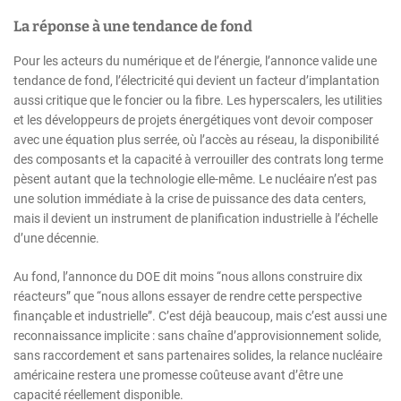
La réponse à une tendance de fond
Pour les acteurs du numérique et de l’énergie, l’annonce valide une
tendance de fond, l’électricité qui devient un facteur d’implantation
aussi critique que le foncier ou la fibre. Les hyperscalers, les utilities
et les développeurs de projets énergétiques vont devoir composer
avec une équation plus serrée, où l’accès au réseau, la disponibilité
des composants et la capacité à verrouiller des contrats long terme
pèsent autant que la technologie elle-même. Le nucléaire n’est pas
une solution immédiate à la crise de puissance des data centers,
mais il devient un instrument de planification industrielle à l’échelle
d’une décennie.
Au fond, l’annonce du DOE dit moins “nous allons construire dix
réacteurs” que “nous allons essayer de rendre cette perspective
finançable et industrielle”. C’est déjà beaucoup, mais c’est aussi une
reconnaissance implicite : sans chaîne d’approvisionnement solide,
sans raccordement et sans partenaires solides, la relance nucléaire
américaine restera une promesse coûteuse avant d’être une
capacité réellement disponible.