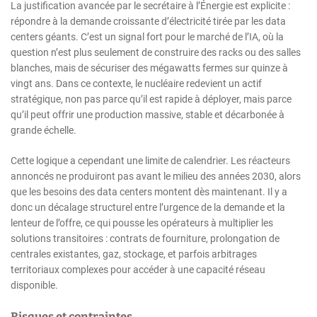
La justification avancée par le secrétaire à l’Énergie est explicite :
répondre à la demande croissante d’électricité tirée par les data
centers géants. C’est un signal fort pour le marché de l’IA, où la
question n’est plus seulement de construire des racks ou des salles
blanches, mais de sécuriser des mégawatts fermes sur quinze à
vingt ans. Dans ce contexte, le nucléaire redevient un actif
stratégique, non pas parce qu’il est rapide à déployer, mais parce
qu’il peut offrir une production massive, stable et décarbonée à
grande échelle.
Cette logique a cependant une limite de calendrier. Les réacteurs
annoncés ne produiront pas avant le milieu des années 2030, alors
que les besoins des data centers montent dès maintenant. Il y a
donc un décalage structurel entre l’urgence de la demande et la
lenteur de l’offre, ce qui pousse les opérateurs à multiplier les
solutions transitoires : contrats de fourniture, prolongation de
centrales existantes, gaz, stockage, et parfois arbitrages
territoriaux complexes pour accéder à une capacité réseau
disponible.
Risques et contraintes