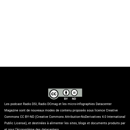
Les podcast Radio DSI, Radio DCmag et les micro-infographies Datacenter
Magazine sont de nouveaux modes de contenu proposés sous licence Creative
Commons CC BY-ND (Creative Commons Attribution-NoDerivatives 4.0 International
Public License), et destinées à alimenter les sites, blogs et documents produits par
et pour l’écosystème des datacenters.