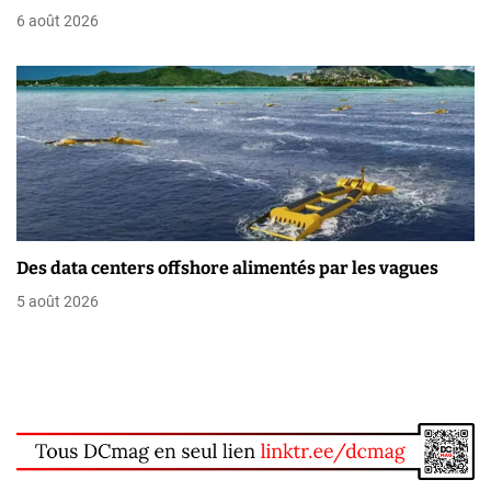
l
6 août 2026
e
Des data centers offshore alimentés par les vagues
5 août 2026