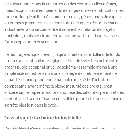
ne subventionne pas la construction des centrales elles-mêmes,
mais l’acquisition d’équipements de longue durée de fabrication, les
fameux “long lead items” comme les cuves, générateurs de vapeur
ou pompes primaires. Cela permet de débloquer très tôt la chaîne
industrielle, là où se concentrent souvent les retards de projets
nucléaires, mais cela transfère aussi une partie du risque vers les
futurs exploitants et vers l’État.
Le montage évoqué prévoit jusqu’à 5 milliards de dollars de fonds
propres au total, soit une logique d’effet de levier très nette entre
argent public et capital privé. Ce schéma ressemble moins à une
simple aide industrielle qu’à une stratégie de préfinancement de
capacité, conçue pour rendre bancable une série d’achats de
composants avant même la pleine maturité des projets. C’est
efficace sur le papier, mais cela suppose des sites, des permis et des
contrats d’offtake suffisamment solides pour éviter que la chaîne ne
s’arrête plus loin dans le cycle.
Le vrai sujet : la chaîne industrielle
L’angle décisif n’est pas seulement financier, il est industriel. Le