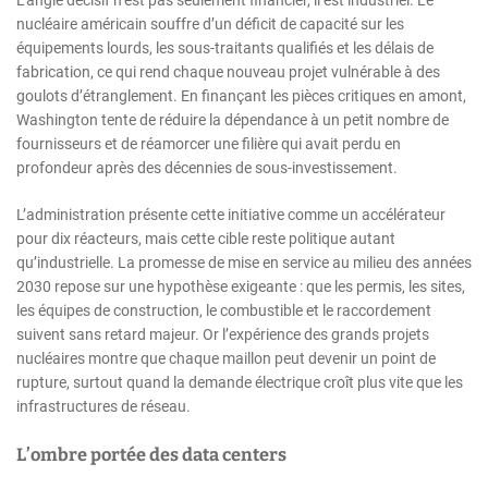
nucléaire américain souffre d’un déficit de capacité sur les
équipements lourds, les sous-traitants qualifiés et les délais de
fabrication, ce qui rend chaque nouveau projet vulnérable à des
goulots d’étranglement. En finançant les pièces critiques en amont,
Washington tente de réduire la dépendance à un petit nombre de
fournisseurs et de réamorcer une filière qui avait perdu en
profondeur après des décennies de sous-investissement.
L’administration présente cette initiative comme un accélérateur
pour dix réacteurs, mais cette cible reste politique autant
qu’industrielle. La promesse de mise en service au milieu des années
2030 repose sur une hypothèse exigeante : que les permis, les sites,
les équipes de construction, le combustible et le raccordement
suivent sans retard majeur. Or l’expérience des grands projets
nucléaires montre que chaque maillon peut devenir un point de
rupture, surtout quand la demande électrique croît plus vite que les
infrastructures de réseau.
L’ombre portée des data centers