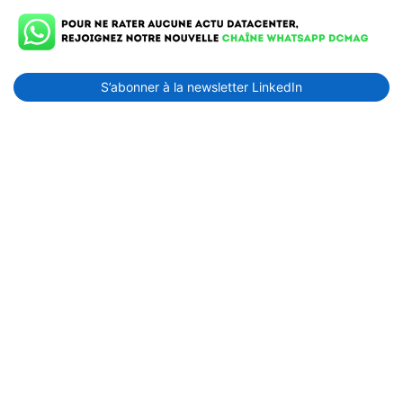
S’abonner à la newsletter LinkedIn