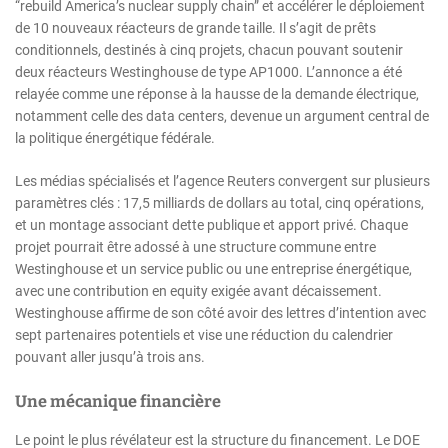
“rebuild America’s nuclear supply chain” et accélérer le déploiement
de 10 nouveaux réacteurs de grande taille. Il s’agit de prêts
conditionnels, destinés à cinq projets, chacun pouvant soutenir
deux réacteurs Westinghouse de type AP1000. L’annonce a été
relayée comme une réponse à la hausse de la demande électrique,
notamment celle des data centers, devenue un argument central de
la politique énergétique fédérale.
Les médias spécialisés et l’agence Reuters convergent sur plusieurs
paramètres clés : 17,5 milliards de dollars au total, cinq opérations,
et un montage associant dette publique et apport privé. Chaque
projet pourrait être adossé à une structure commune entre
Westinghouse et un service public ou une entreprise énergétique,
avec une contribution en equity exigée avant décaissement.
Westinghouse affirme de son côté avoir des lettres d’intention avec
sept partenaires potentiels et vise une réduction du calendrier
pouvant aller jusqu’à trois ans.
Une mécanique financière
Le point le plus révélateur est la structure du financement. Le DOE