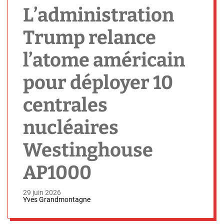
h
L’administration
Trump relance
l’atome américain
pour déployer 10
centrales
nucléaires
Westinghouse
AP1000
29 juin 2026
Yves Grandmontagne