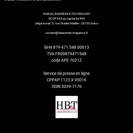
HUMAN, BUSINESS & TECHNOLOGY
SCOP SAS au capital de 90€
Siège social : 5, rue Charles Maillier - 28100 Dreux
contact@datacenter-magazine.fr
Siret 879 471 548 00013
TVA FR09879471548
code APE 7021Z
Service de presse en ligne
CPPAP 1123 X 95016
ISSN 3039-7170