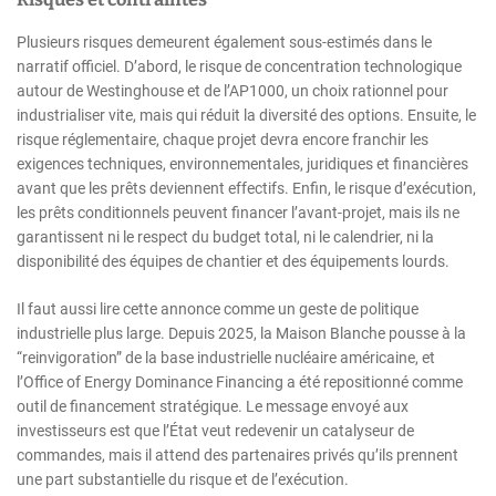
Plusieurs risques demeurent également sous-estimés dans le
narratif officiel. D’abord, le risque de concentration technologique
autour de Westinghouse et de l’AP1000, un choix rationnel pour
industrialiser vite, mais qui réduit la diversité des options. Ensuite, le
risque réglementaire, chaque projet devra encore franchir les
exigences techniques, environnementales, juridiques et financières
avant que les prêts deviennent effectifs. Enfin, le risque d’exécution,
les prêts conditionnels peuvent financer l’avant-projet, mais ils ne
garantissent ni le respect du budget total, ni le calendrier, ni la
disponibilité des équipes de chantier et des équipements lourds.
Il faut aussi lire cette annonce comme un geste de politique
industrielle plus large. Depuis 2025, la Maison Blanche pousse à la
“reinvigoration” de la base industrielle nucléaire américaine, et
l’Office of Energy Dominance Financing a été repositionné comme
outil de financement stratégique. Le message envoyé aux
investisseurs est que l’État veut redevenir un catalyseur de
commandes, mais il attend des partenaires privés qu’ils prennent
une part substantielle du risque et de l’exécution.