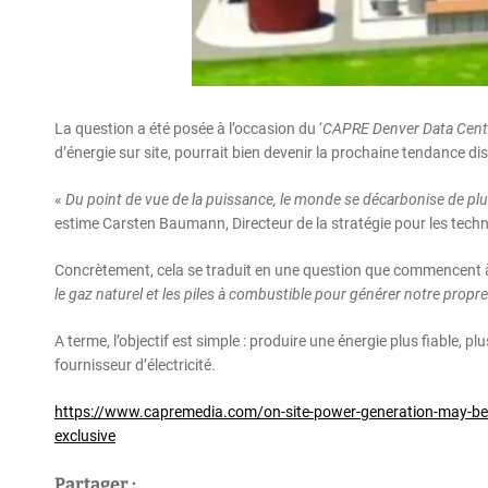
La question a été posée à l’occasion du ‘
CAPRE Denver Data Cent
d’énergie sur site, pourrait bien devenir la prochaine tendance di
«
Du point de vue de la puissance, le monde se décarbonise de plus
estime Carsten Baumann, Directeur de la stratégie pour les techno
Concrètement, cela se traduit en une question que commencent à 
le gaz naturel et les piles à combustible pour générer notre prop
A terme, l’objectif est simple : produire une énergie plus fiable, 
fournisseur d’électricité.
https://www.capremedia.com/on-site-power-generation-may-be-
exclusive
Partager :