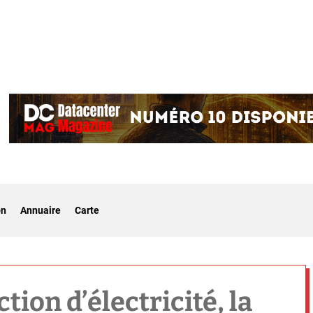
on
Annuaire
Carte
tion d’électricité, la