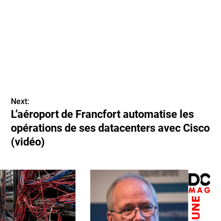
Next:
L’aéroport de Francfort automatise les
opérations de ses datacenters avec Cisco
(vidéo)