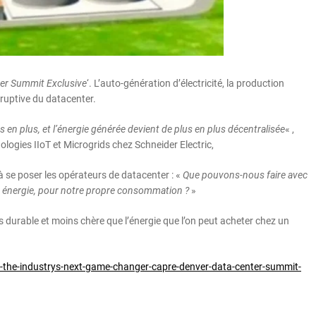
er Summit Exclusive
‘. L’auto-génération d’électricité, la production
sruptive du datacenter.
 en plus, et l’énergie générée devient de plus en plus décentralisée
« ,
logies IIoT et Microgrids chez Schneider Electric,
se poser les opérateurs de datacenter : «
Que pouvons-nous faire avec
re énergie, pour notre propre consommation ?
»
plus durable et moins chère que l’énergie que l’on peut acheter chez un
the-industrys-next-game-changer-capre-denver-data-center-summit-